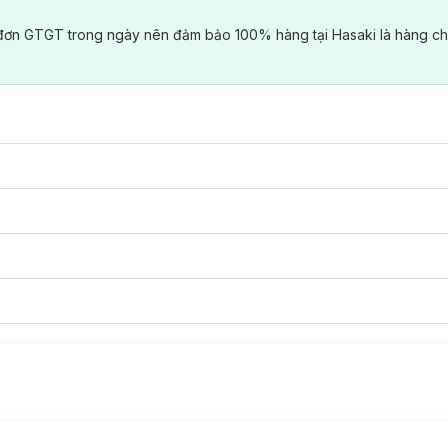
đơn GTGT trong ngày nên đảm bảo 100% hàng tại Hasaki là hàng ch