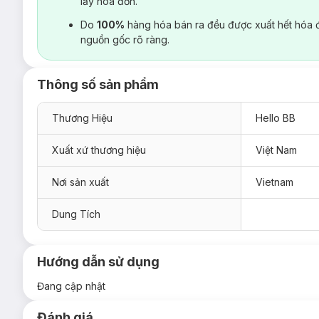
lấy hoá đơn.
Do
100%
hàng hóa bán ra đều được xuất hết hóa 
nguồn gốc rõ ràng.
Thông số sản phẩm
Thương Hiệu
Hello BB
Xuất xứ thương hiệu
Việt Nam
Nơi sản xuất
Vietnam
Dung Tích
Hướng dẫn sử dụng
Đang cập nhật
Đánh giá