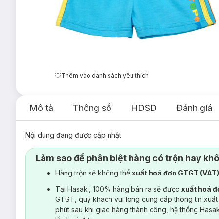
Thêm vào danh sách yêu thích
Mô tả
Thông số
HDSD
Đánh giá
Nội dung đang được cập nhật
Làm sao để phân biệt hàng có trộn hay kh
Hàng trộn sẽ không thể
xuất hoá đơn GTGT (VAT
Tại Hasaki, 100% hàng bán ra sẽ được
xuất hoá 
GTGT, quý khách vui lòng cung cấp thông tin xuất
phút sau khi giao hàng thành công, hệ thống Hasa