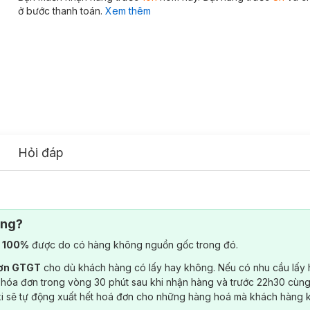
ở bước thanh toán.
Xem thêm
Hỏi đáp
ông?
) 100%
được do có hàng không nguồn gốc trong đó.
đơn GTGT
cho dù khách hàng có lấy hay không. Nếu có nhu cầu lấy
 hóa đơn trong vòng 30 phút sau khi nhận hàng và trước 22h30 cùng
ki sẽ tự động xuất hết hoá đơn cho những hàng hoá mà khách hàng 