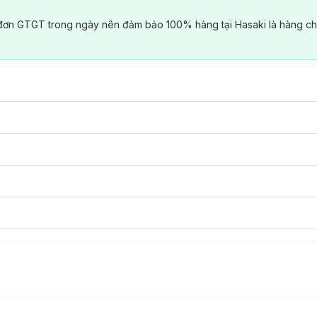
đơn GTGT trong ngày nên đảm bảo 100% hàng tại Hasaki là hàng ch