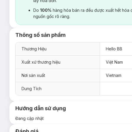
lấy hoá đơn.
Do
100%
hàng hóa bán ra đều được xuất hết hóa 
nguồn gốc rõ ràng.
Thông số sản phẩm
Thương Hiệu
Hello BB
Xuất xứ thương hiệu
Việt Nam
Nơi sản xuất
Vietnam
Dung Tích
Hướng dẫn sử dụng
Đang cập nhật
Đánh giá