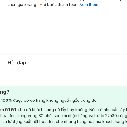
chọn giao hàng
2H
ở bước thanh toán.
Xem thêm
Hỏi đáp
ông?
) 100%
được do có hàng không nguồn gốc trong đó.
đơn GTGT
cho dù khách hàng có lấy hay không. Nếu có nhu cầu lấy
 hóa đơn trong vòng 30 phút sau khi nhận hàng và trước 22h30 cùng
ki sẽ tự động xuất hết hoá đơn cho những hàng hoá mà khách hàng 