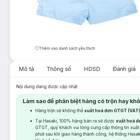
Thêm vào danh sách yêu thích
Mô tả
Thông số
HDSD
Đánh giá
Nội dung đang được cập nhật
Làm sao để phân biệt hàng có trộn hay kh
Hàng trộn sẽ không thể
xuất hoá đơn GTGT (VAT
Tại Hasaki, 100% hàng bán ra sẽ được
xuất hoá 
GTGT, quý khách vui lòng cung cấp thông tin xuất
phút sau khi giao hàng thành công, hệ thống Hasa