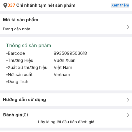
337
Chi nhánh tạm hết sản phẩm
Xem thêm
Mô tả sản phẩm
Đang cập nhật
Thông số sản phẩm
Barcode
8935099503618
Thương Hiệu
Vườn Xuân
Xuất xứ thương hiệu
Việt Nam
Nơi sản xuất
Vietnam
Dung Tích
Hướng dẫn sử dụng
Đánh giá
(
0
)
Hãy là người đầu tiên đánh giá