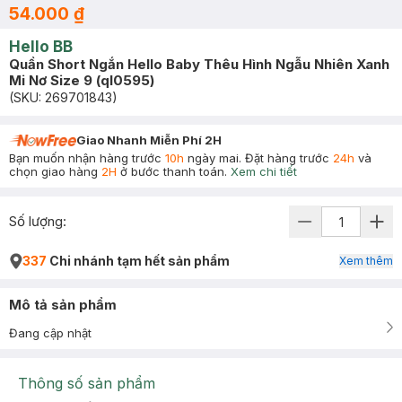
54.000 ₫
Hello BB
Quần Short Ngắn Hello Baby Thêu Hình Ngẫu Nhiên Xanh
Mi Nơ Size 9 (ql0595)
(SKU:
269701843
)
Giao Nhanh Miễn Phí 2H
Bạn muốn nhận hàng trước
10h
ngày mai. Đặt hàng trước
24h
và
chọn giao hàng
2H
ở bước thanh toán.
Xem chi tiết
Số lượng:
337
Chi nhánh tạm hết sản phẩm
Xem thêm
Mô tả sản phẩm
Đang cập nhật
Thông số sản phẩm