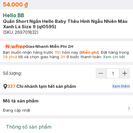
54.000 ₫
Hello BB
Quần Short Ngắn Hello Baby Thêu Hình Ngẫu Nhiên Màu
Xanh Lá Size 9 (ql0595)
(SKU:
269701832
)
Giao Nhanh Miễn Phí 2H
Bạn muốn nhận hàng trước
15h
hôm nay (
Miễn phí
). Đặt hàng trong
58 phút
tới và chọn giao hàng
2H
ở bước thanh toán.
Xem chi tiết
Số lượng:
337
Chi nhánh tạm hết sản phẩm
Xem thêm
Mô tả sản phẩm
Đang cập nhật
Thông số sản phẩm