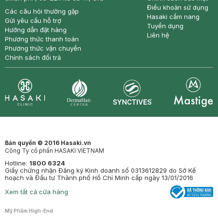
Điều khoản sử dụng
Các câu hỏi thường gặp
Hasaki cẩm nang
Gửi yêu cầu hỗ trợ
Tuyển dụng
Hướng dẫn đặt hàng
Liên hệ
Phương thức thanh toán
Phương thức vận chuyển
Chính sách đổi trả
Synctives
Clinic
Dermahair
Mastige
Bản quyền © 2016 Hasaki.vn
Công Ty cổ phần HASAKI VIETNAM
Hotline:
1800 6324
Giấy chứng nhận Đăng ký Kinh doanh số 0313612829 do Sở Kế
hoạch và Đầu tư Thành phố Hồ Chí Minh cấp ngày 13/01/2016
Xem tất cả cửa hàng
Mỹ Phẩm High-End