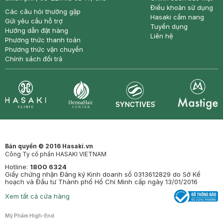
Điều khoản sử dụng
Các câu hỏi thường gặp
Hasaki cẩm nang
Gửi yêu cầu hỗ trợ
Tuyển dụng
Hướng dẫn đặt hàng
Liên hệ
Phương thức thanh toán
Phương thức vận chuyển
Chính sách đổi trả
Synctives
Clinic
Dermahair
Mastige
Bản quyền © 2016 Hasaki.vn
Công Ty cổ phần HASAKI VIETNAM
Hotline:
1800 6324
Giấy chứng nhận Đăng ký Kinh doanh số 0313612829 do Sở Kế
hoạch và Đầu tư Thành phố Hồ Chí Minh cấp ngày 13/01/2016
Xem tất cả cửa hàng
Mỹ Phẩm High-End