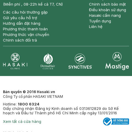
(Miễn phí , 08-22h kể cả T7, CN)
Chính sách bảo mật
Điều khoản sử dụng
Các câu hỏi thường gặp
Hasaki cẩm nang
Gửi yêu cầu hỗ trợ
Tuyển dụng
Hướng dẫn đặt hàng
Liên hệ
Phương thức thanh toán
Phương thức vận chuyển
Chính sách đổi trả
Synctives
Clinic
Dermahair
Mastige
Bản quyền © 2016 Hasaki.vn
Công Ty cổ phần HASAKI VIETNAM
Hotline:
1800 6324
Giấy chứng nhận Đăng ký Kinh doanh số 0313612829 do Sở Kế
hoạch và Đầu tư Thành phố Hồ Chí Minh cấp ngày 13/01/2016
Xem tất cả cửa hàng