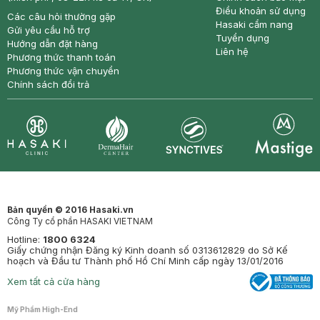
Điều khoản sử dụng
Các câu hỏi thường gặp
Hasaki cẩm nang
Gửi yêu cầu hỗ trợ
Tuyển dụng
Hướng dẫn đặt hàng
Liên hệ
Phương thức thanh toán
Phương thức vận chuyển
Chính sách đổi trả
Synctives
Clinic
Dermahair
Mastige
Bản quyền © 2016 Hasaki.vn
Công Ty cổ phần HASAKI VIETNAM
Hotline:
1800 6324
Giấy chứng nhận Đăng ký Kinh doanh số 0313612829 do Sở Kế
hoạch và Đầu tư Thành phố Hồ Chí Minh cấp ngày 13/01/2016
Xem tất cả cửa hàng
Mỹ Phẩm High-End