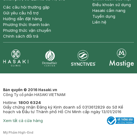
Điều khoản sử dụng
Các câu hỏi thường gặp
Hasaki cẩm nang
Gửi yêu cầu hỗ trợ
Tuyển dụng
Hướng dẫn đặt hàng
Liên hệ
Phương thức thanh toán
Phương thức vận chuyển
Chính sách đổi trả
Synctives
Clinic
Dermahair
Mastige
Bản quyền © 2016 Hasaki.vn
Công Ty cổ phần HASAKI VIETNAM
Hotline:
1800 6324
Giấy chứng nhận Đăng ký Kinh doanh số 0313612829 do Sở Kế
hoạch và Đầu tư Thành phố Hồ Chí Minh cấp ngày 13/01/2016
Xem tất cả cửa hàng
Mỹ Phẩm High-End