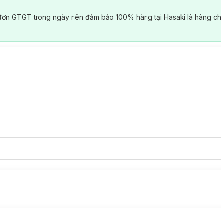
đơn GTGT trong ngày nên đảm bảo 100% hàng tại Hasaki là hàng ch