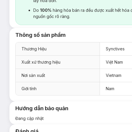
lấy hoá đơn.
Do
100%
hàng hóa bán ra đều được xuất hết hóa 
nguồn gốc rõ ràng.
Thông số sản phẩm
Thương Hiệu
Synctives
Xuất xứ thương hiệu
Việt Nam
Nơi sản xuất
Vietnam
Giới tính
Nam
Hướng dẫn bảo quản
Đang cập nhật
Đánh giá