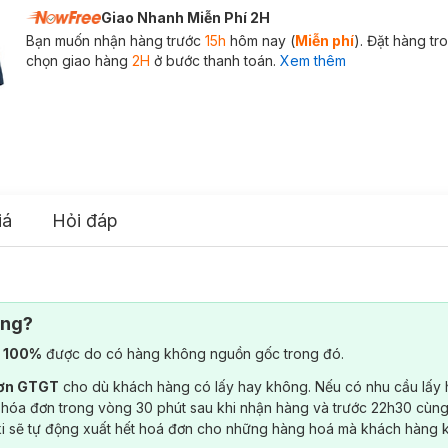
Giao Nhanh Miễn Phí 2H
Bạn muốn nhận hàng trước
15h
hôm nay (
Miễn phí
). Đặt hàng t
chọn giao hàng
2H
ở bước thanh toán.
Xem thêm
iá
Hỏi đáp
ông?
) 100%
được do có hàng không nguồn gốc trong đó.
đơn GTGT
cho dù khách hàng có lấy hay không. Nếu có nhu cầu lấy
 hóa đơn trong vòng 30 phút sau khi nhận hàng và trước 22h30 cùng
ki sẽ tự động xuất hết hoá đơn cho những hàng hoá mà khách hàng 