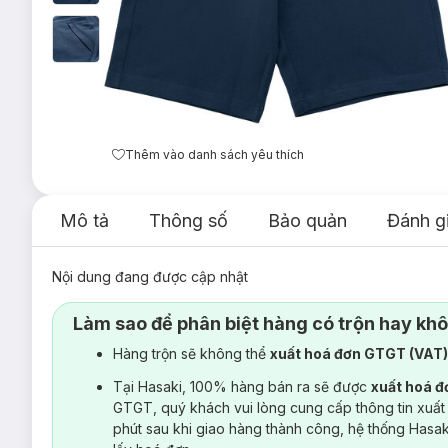
Thêm vào danh sách yêu thích
Mô tả
Thông số
Bảo quản
Đánh g
Nội dung đang được cập nhật
Làm sao để phân biệt hàng có trộn hay kh
Hàng trộn sẽ không thể
xuất hoá đơn GTGT (VAT
Tại Hasaki, 100% hàng bán ra sẽ được
xuất hoá 
GTGT, quý khách vui lòng cung cấp thông tin xuất
phút sau khi giao hàng thành công, hệ thống Hasa