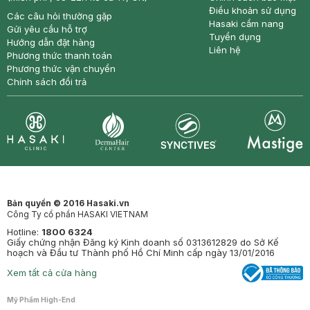
Điều khoản sử dụng
Các câu hỏi thường gặp
Hasaki cẩm nang
Gửi yêu cầu hỗ trợ
Tuyển dụng
Hướng dẫn đặt hàng
Liên hệ
Phương thức thanh toán
Phương thức vận chuyển
Chính sách đổi trả
Synctives
Clinic
Dermahair
Mastige
Bản quyền © 2016 Hasaki.vn
Công Ty cổ phần HASAKI VIETNAM
Hotline:
1800 6324
Giấy chứng nhận Đăng ký Kinh doanh số 0313612829 do Sở Kế
hoạch và Đầu tư Thành phố Hồ Chí Minh cấp ngày 13/01/2016
Xem tất cả cửa hàng
Mỹ Phẩm High-End