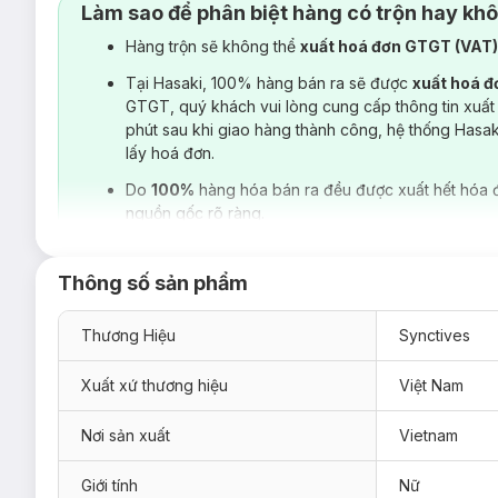
Làm sao để phân biệt hàng có trộn hay kh
Hàng trộn sẽ không thể
xuất hoá đơn GTGT (VAT
Tại Hasaki, 100% hàng bán ra sẽ được
xuất hoá 
GTGT, quý khách vui lòng cung cấp thông tin xuất
phút sau khi giao hàng thành công, hệ thống Hasa
lấy hoá đơn.
Do
100%
hàng hóa bán ra đều được xuất hết hóa 
nguồn gốc rõ ràng.
Thông số sản phẩm
Thương Hiệu
Synctives
Xuất xứ thương hiệu
Việt Nam
Nơi sản xuất
Vietnam
Giới tính
Nữ