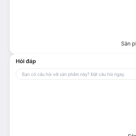
Sản p
Hỏi đáp