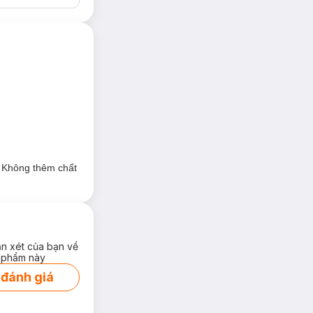
. Không thêm chất
ận xét của bạn về
 phẩm này
 đánh giá