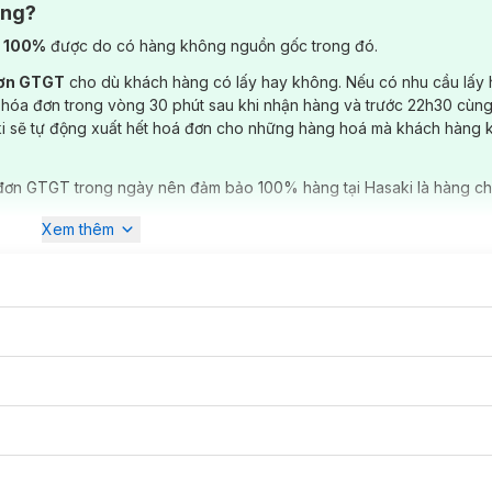
ông?
) 100%
được do có hàng không nguồn gốc trong đó.
đơn GTGT
cho dù khách hàng có lấy hay không. Nếu có nhu cầu lấy
 hóa đơn trong vòng 30 phút sau khi nhận hàng và trước 22h30 cùng
ki sẽ tự động xuất hết hoá đơn cho những hàng hoá mà khách hàng 
đơn GTGT trong ngày nên đảm bảo 100% hàng tại Hasaki là hàng ch
Xem thêm