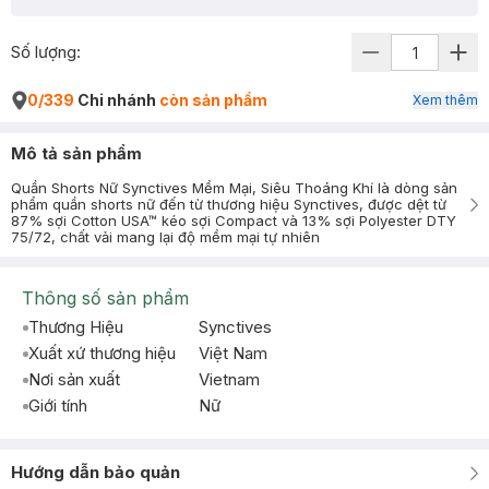
Số lượng:
0/339
Chi nhánh
còn sản phẩm
Xem thêm
Mô tả sản phẩm
Quần Shorts Nữ Synctives Mềm Mại, Siêu Thoáng Khí là dòng sản
phẩm quần shorts nữ đến từ thương hiệu Synctives, được dệt từ
87% sợi Cotton USA™ kéo sợi Compact và 13% sợi Polyester DTY
75/72, chất vải mang lại độ mềm mại tự nhiên
Thông số sản phẩm
Thương Hiệu
Synctives
Xuất xứ thương hiệu
Việt Nam
Nơi sản xuất
Vietnam
Giới tính
Nữ
Hướng dẫn bảo quản