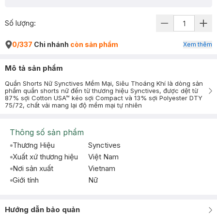
Số lượng:
0/337
Chi nhánh
còn sản phẩm
Xem thêm
Mô tả sản phẩm
Quần Shorts Nữ Synctives Mềm Mại, Siêu Thoáng Khí là dòng sản
phẩm quần shorts nữ đến từ thương hiệu Synctives, được dệt từ
87% sợi Cotton USA™ kéo sợi Compact và 13% sợi Polyester DTY
75/72, chất vải mang lại độ mềm mại tự nhiên
Thông số sản phẩm
Thương Hiệu
Synctives
Xuất xứ thương hiệu
Việt Nam
Nơi sản xuất
Vietnam
Giới tính
Nữ
Hướng dẫn bảo quản