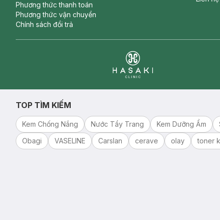
Phương thức thanh toán
Phương thức vận chuyển
Chính sách đổi trả
Clinic
TOP TÌM KIẾM
Kem Chống Nắng
Nước Tẩy Trang
Kem Dưỡng Ẩm
Obagi
VASELINE
Carslan
cerave
olay
toner k