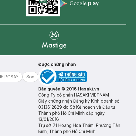
Appstore icon
Goolge Play icon
Mastige
Được chứng nhận
HE POSAY
Son
Bản quyền © 2016 Hasaki.vn
Công Ty cổ phần HASAKI VIETNAM
Giấy chứng nhận Đăng ký Kinh doanh số
0313612829 do Sở Kế hoạch và Đầu tư
Thành phố Hồ Chí Minh cấp ngày
13/01/2016
Trụ sở: 71 Hoàng Hoa Thám, Phường Tân
Bình, Thành phố Hồ Chí Minh