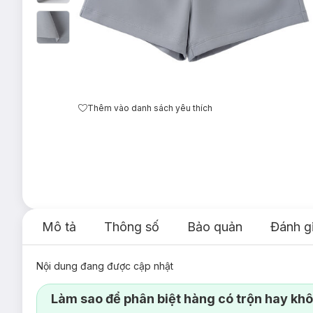
Thêm vào danh sách yêu thích
Mô tả
Thông số
Bảo quản
Đánh g
Nội dung đang được cập nhật
Làm sao để phân biệt hàng có trộn hay kh