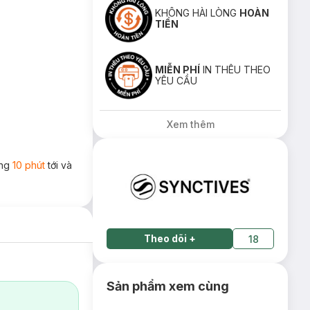
KHÔNG HÀI LÒNG
HOÀN
TIỀN
MIỄN PHÍ
IN THÊU THEO
YÊU CẦU
Xem thêm
ong
10 phút
tới và
Theo dõi
+
18
Sản phẩm xem cùng