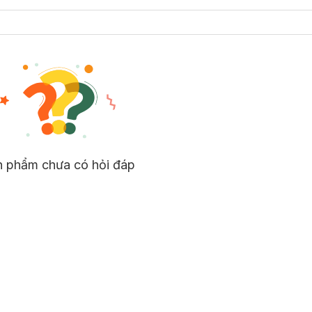
n phẩm chưa có hỏi đáp