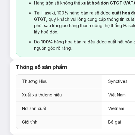
Hàng trộn sẽ không thể
xuất hoá đơn GTGT (VAT
Tại Hasaki, 100% hàng bán ra sẽ được
xuất hoá 
GTGT, quý khách vui lòng cung cấp thông tin xuất
phút sau khi giao hàng thành công, hệ thống Hasa
lấy hoá đơn.
Do
100%
hàng hóa bán ra đều được xuất hết hóa 
nguồn gốc rõ ràng.
Thông số sản phẩm
Thương Hiệu
Synctives
Xuất xứ thương hiệu
Việt Nam
Nơi sản xuất
Vietnam
Giới tính
Bé gái