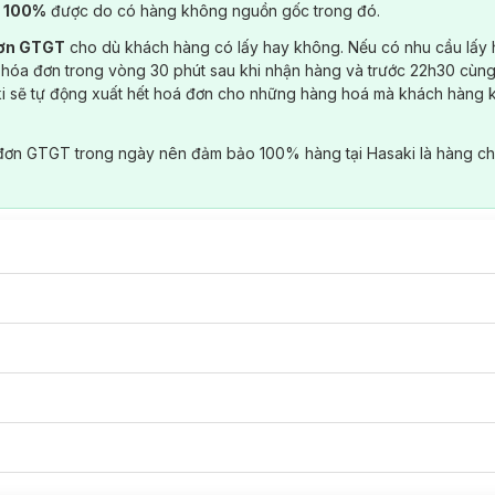
) 100%
được do có hàng không nguồn gốc trong đó.
đơn GTGT
cho dù khách hàng có lấy hay không. Nếu có nhu cầu lấy
 hóa đơn trong vòng 30 phút sau khi nhận hàng và trước 22h30 cùng
ki sẽ tự động xuất hết hoá đơn cho những hàng hoá mà khách hàng 
đơn GTGT trong ngày nên đảm bảo 100% hàng tại Hasaki là hàng ch