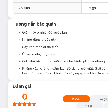
Giới tính
Bé gái
Hướng dẫn bảo quản
Giặt máy ở nhiệt độ nước lạnh.
Không dùng thuốc tẩy.
Sấy khô ở nhiệt độ thấp.
Ủi hơi ở nhiệt độ thấp.
Giặt khô bằng dung môi nhẹ, chu trình giặt nhẹ nhàng.
Không vắt. Không ngâm lâu. Sử dụng lưới giặt. Giặt cù
làm mềm vải. Lấy ra khỏi máy sấy ngay sau khi sấy xon
Đánh giá
0
Tất cả
(
0
)
5
(
0
2
(
0
)