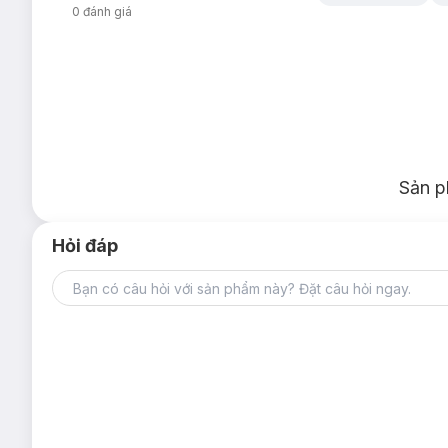
0
đánh giá
Sản p
Hỏi đáp