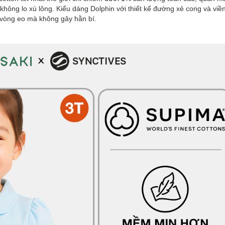
ông lo xù lông. Kiểu dáng Dolphin với thiết kế đường xẻ cong và viền
 vòng eo mà không gây hằn bí.