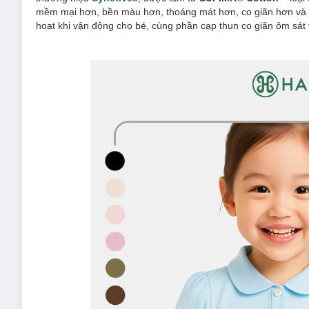
mềm mại hơn, bền màu hơn, thoáng mát hơn, co giãn hơn và kh
hoạt khi vận động cho bé, cùng phần cạp thun co giãn ôm sát