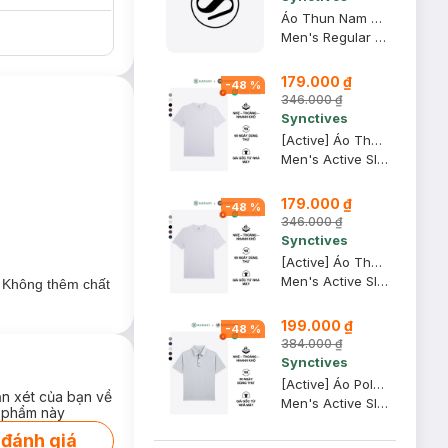
Áo Thun Nam Regular Fit, Xanh Khói, XS - CMTS0028
Men's Regular Fit T-shirt
179.000 ₫
-
48
%
346.000 ₫
Synctives
[Active] Áo Thun Nam Synctives Slim Fit, Xám Army, S - SMTS0007
Men's Active Slim Fit T-shirt
179.000 ₫
-
48
%
346.000 ₫
Synctives
[Active] Áo Thun Nam Synctives Slim Fit, Xám Army, M - SMTS0007
Men's Active Slim Fit T-shirt
. Không thêm chất
199.000 ₫
-
48
%
384.000 ₫
Synctives
[Active] Áo Polo Nam Synctives Slim Fit, Xám Army, S - SMPO0013
ận xét của bạn về
Men's Active Slim Fit Polo Shirt
 phẩm này
 đánh giá