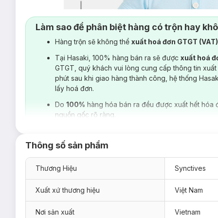
Làm sao để phân biệt hàng có trộn hay kh
Hàng trộn sẽ không thể
xuất hoá đơn GTGT (VAT
Tại Hasaki, 100% hàng bán ra sẽ được
xuất hoá 
GTGT, quý khách vui lòng cung cấp thông tin xuất
phút sau khi giao hàng thành công, hệ thống Hasa
lấy hoá đơn.
Do
100%
hàng hóa bán ra đều được xuất hết hóa 
nguồn gốc rõ ràng.
Thông số sản phẩm
Thương Hiệu
Synctives
Xuất xứ thương hiệu
Việt Nam
Nơi sản xuất
Vietnam