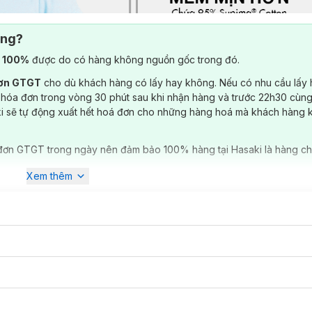
ông?
) 100%
được do có hàng không nguồn gốc trong đó.
đơn GTGT
cho dù khách hàng có lấy hay không. Nếu có nhu cầu lấy
 hóa đơn trong vòng 30 phút sau khi nhận hàng và trước 22h30 cùng
ki sẽ tự động xuất hết hoá đơn cho những hàng hoá mà khách hàng 
đơn GTGT trong ngày nên đảm bảo 100% hàng tại Hasaki là hàng ch
Xem thêm