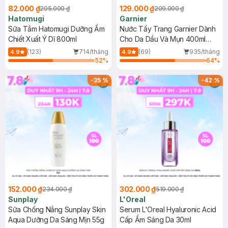
82.000 ₫
129.000 ₫
205.000 ₫
209.000 ₫
Hatomugi
Garnier
Sữa Tắm Hatomugi Dưỡng Ẩm
Nước Tẩy Trang Garnier Dành
Chiết Xuất Ý Dĩ 800ml
Cho Da Dầu Và Mụn 400ml
(Mới)
(123)
714/tháng
(69)
935/tháng
4.9
4.9
52
%
64
%
-
35
%
-
42
%
152.000 ₫
302.000 ₫
234.000 ₫
519.000 ₫
Sunplay
L'Oreal
Sữa Chống Nắng Sunplay Skin
Serum L'Oreal Hyaluronic Acid
Aqua Dưỡng Da Sáng Mịn 55g
Cấp Ẩm Sáng Da 30ml