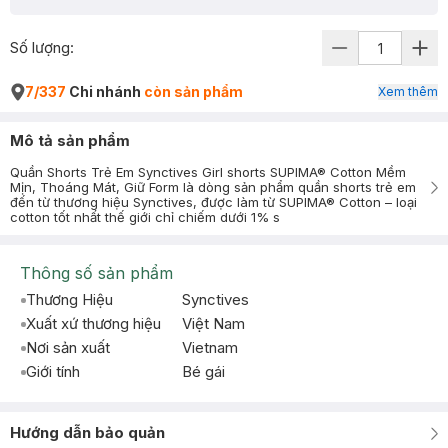
Số lượng:
7/337
Chi nhánh
còn sản phẩm
Xem thêm
Mô tả sản phẩm
Quần Shorts Trẻ Em Synctives Girl shorts SUPIMA® Cotton Mềm
Mịn, Thoáng Mát, Giữ Form là dòng sản phẩm quần shorts trẻ em
đến từ thương hiệu Synctives, được làm từ SUPIMA® Cotton – loại
cotton tốt nhất thế giới chỉ chiếm dưới 1% s
Thông số sản phẩm
Thương Hiệu
Synctives
Xuất xứ thương hiệu
Việt Nam
Nơi sản xuất
Vietnam
Giới tính
Bé gái
Hướng dẫn bảo quản