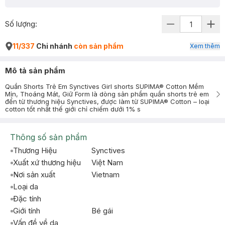
Số lượng:
11/337
Chi nhánh
còn sản phẩm
Xem thêm
Mô tả sản phẩm
Quần Shorts Trẻ Em Synctives Girl shorts SUPIMA® Cotton Mềm
Mịn, Thoáng Mát, Giữ Form là dòng sản phẩm quần shorts trẻ em
đến từ thương hiệu Synctives, được làm từ SUPIMA® Cotton – loại
cotton tốt nhất thế giới chỉ chiếm dưới 1% s
Thông số sản phẩm
Thương Hiệu
Synctives
Xuất xứ thương hiệu
Việt Nam
Nơi sản xuất
Vietnam
Loại da
Đặc tính
Giới tính
Bé gái
Vấn đề về da