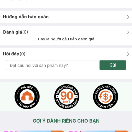
Hướng dẫn bảo quản
Đánh giá
(
0
)
Hãy là người đầu tiên đánh giá
Hỏi đáp
(
0
)
Gửi
GỢI Ý DÀNH RIÊNG CHO BẠN