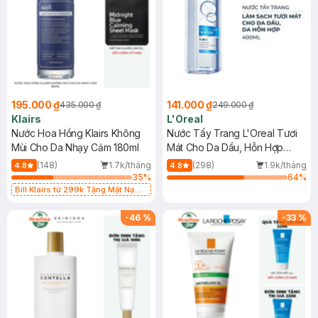
195.000 ₫
141.000 ₫
435.000 ₫
249.000 ₫
Klairs
L'Oreal
Nước Hoa Hồng Klairs Không
Nước Tẩy Trang L'Oreal Tươi
Mùi Cho Da Nhạy Cảm 180ml
Mát Cho Da Dầu, Hỗn Hợp
400ml
(148)
1.7k/tháng
(298)
1.9k/tháng
4.8
4.8
35
%
64
%
Bill Klairs từ 299k Tặng Mặt Nạ
Làm Dịu Da & Kiểm Soát Dầu Nhờn
25ml (SL Có Hạn)
-
46
%
-
33
%