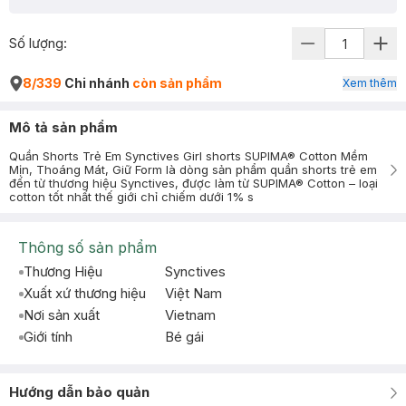
Số lượng:
8/339
Chi nhánh
còn sản phẩm
Xem thêm
Mô tả sản phẩm
Quần Shorts Trẻ Em Synctives Girl shorts SUPIMA® Cotton Mềm
Mịn, Thoáng Mát, Giữ Form là dòng sản phẩm quần shorts trẻ em
đến từ thương hiệu Synctives, được làm từ SUPIMA® Cotton – loại
cotton tốt nhất thế giới chỉ chiếm dưới 1% s
Thông số sản phẩm
Thương Hiệu
Synctives
Xuất xứ thương hiệu
Việt Nam
Nơi sản xuất
Vietnam
Giới tính
Bé gái
Hướng dẫn bảo quản