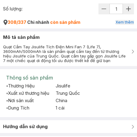
Số lượng:
308/337
Chi nhánh
còn sản phẩm
Xem thêm
Mô tả sản phẩm
Quạt Cầm Tay Jisulife Tích Điện Mini Fan 7 (Life 7),
3600mAh/5000mAh là sản phẩm quạt cầm tay đến từ thương
hiệu Jisulife của Trung Quốc. Quạt cầm tay gấp gọn Jisulife Life
7 một chiếc quạt di động tối ưu được thiết kế để giữ bạn
Thông số sản phẩm
Thương Hiệu
Jisulife
Xuất xứ thương hiệu
Trung Quốc
Nơi sản xuất
China
Dung Tích
1 cái
Hướng dẫn sử dụng