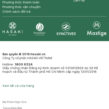
Liên hệ
Phương thức thanh toán
Phương thức vận chuyển
Chính sách đổi trả
Synctives
Clinic
Dermahair
Mastige
Bản quyền © 2016 Hasaki.vn
Công Ty cổ phần HASAKI VIETNAM
Hotline:
1800 6324
Giấy chứng nhận Đăng ký Kinh doanh số 0313612829 do Sở Kế
hoạch và Đầu tư Thành phố Hồ Chí Minh cấp ngày 13/01/2016
Xem tất cả cửa hàng
Mỹ Phẩm High-End
Trang Điểm Mặt