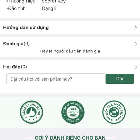
Thương Hiệu
Secret Key
Đặc tính
Dạng lì
Hướng dẫn sử dụng
Đánh giá
(
0
)
Hãy là người đầu tiên đánh giá
Hỏi đáp
(
0
)
Gửi
GỢI Ý DÀNH RIÊNG CHO BẠN