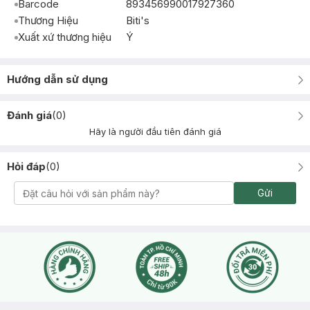
Barcode
893456990017927360
Thương Hiệu
Biti's
Xuất xứ thương hiệu
Ý
Hướng dẫn sử dụng
Đánh giá
(
0
)
Hãy là người đầu tiên đánh giá
Hỏi đáp
(
0
)
Gửi