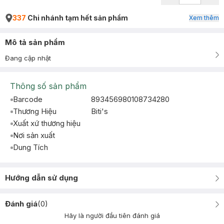
337
Chi nhánh tạm hết sản phẩm
Xem thêm
Mô tả sản phẩm
Đang cập nhật
Thông số sản phẩm
Barcode
893456980108734280
Thương Hiệu
Biti's
Xuất xứ thương hiệu
Nơi sản xuất
Dung Tích
Hướng dẫn sử dụng
Đánh giá
(
0
)
Hãy là người đầu tiên đánh giá