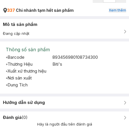
337
Chi nhánh tạm hết sản phẩm
Xem thêm
Mô tả sản phẩm
Đang cập nhật
Thông số sản phẩm
Barcode
893456980108734300
Thương Hiệu
Biti's
Xuất xứ thương hiệu
Nơi sản xuất
Dung Tích
Hướng dẫn sử dụng
Đánh giá
(
0
)
Hãy là người đầu tiên đánh giá