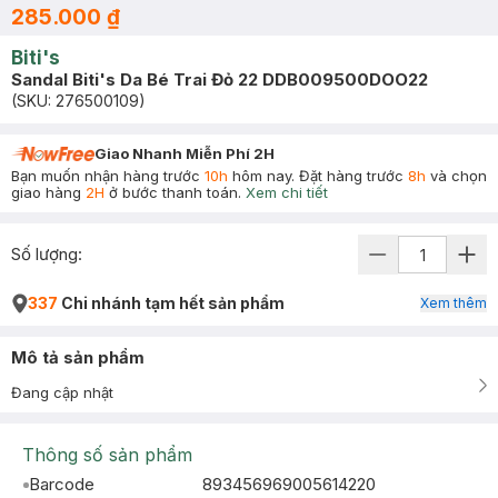
285.000 ₫
Biti's
Sandal Biti's Da Bé Trai Đỏ 22 DDB009500DOO22
(SKU:
276500109
)
Giao Nhanh Miễn Phí 2H
Bạn muốn nhận hàng trước
10h
hôm nay. Đặt hàng trước
8h
và chọn
giao hàng
2H
ở bước thanh toán.
Xem chi tiết
Số lượng:
337
Chi nhánh tạm hết sản phẩm
Xem thêm
Mô tả sản phẩm
Đang cập nhật
Thông số sản phẩm
Barcode
893456969005614220