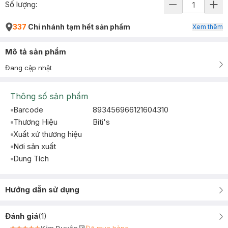
Số lượng:
337
Chi nhánh tạm hết sản phẩm
Xem thêm
Mô tả sản phẩm
Đang cập nhật
Thông số sản phẩm
Barcode
893456966121604310
Thương Hiệu
Biti's
Xuất xứ thương hiệu
Nơi sản xuất
Dung Tích
Hướng dẫn sử dụng
Đánh giá
(
1
)