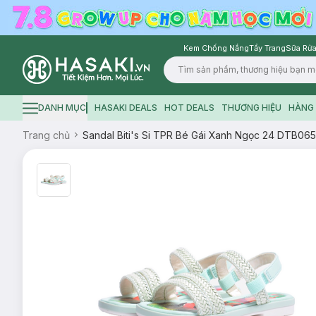
Kem Chống Nắng
Tẩy Trang
Sữa Rửa
Logo
DANH MỤC
HASAKI DEALS
HOT DEALS
THƯƠNG HIỆU
HÀNG 
Hamburger icon
Trang chủ
Sandal Biti's Si TPR Bé Gái Xanh Ngọc 24 DTB