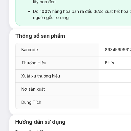
lấy hoá đơn.
Do
100%
hàng hóa bán ra đều được xuất hết hóa 
nguồn gốc rõ ràng.
Thông số sản phẩm
Barcode
8934569661
Thương Hiệu
Biti's
Xuất xứ thương hiệu
Nơi sản xuất
Dung Tích
Hướng dẫn sử dụng