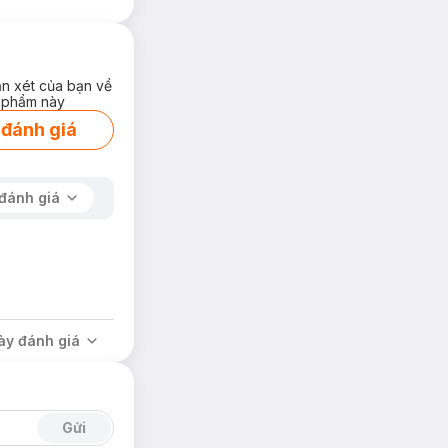
ận xét của bạn về
 phẩm này
 đánh giá
đánh giá
ày đánh giá
Gửi