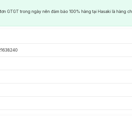
đơn GTGT trong ngày nên đảm bảo 100% hàng tại Hasaki là hàng ch
21638240