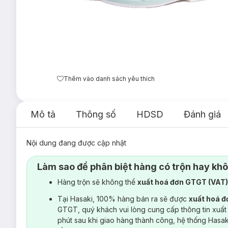
Thêm vào danh sách yêu thích
Mô tả
Thông số
HDSD
Đánh giá
Nội dung đang được cập nhật
Làm sao để phân biệt hàng có trộn hay kh
Hàng trộn sẽ không thể
xuất hoá đơn GTGT (VAT
Tại Hasaki, 100% hàng bán ra sẽ được
xuất hoá 
GTGT, quý khách vui lòng cung cấp thông tin xuất
phút sau khi giao hàng thành công, hệ thống Hasa