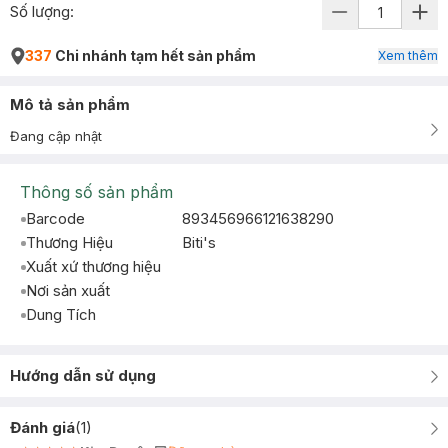
Số lượng:
337
Chi nhánh tạm hết sản phẩm
Xem thêm
Mô tả sản phẩm
Đang cập nhật
Thông số sản phẩm
Barcode
893456966121638290
Thương Hiệu
Biti's
Xuất xứ thương hiệu
Nơi sản xuất
Dung Tích
Hướng dẫn sử dụng
Đánh giá
(
1
)