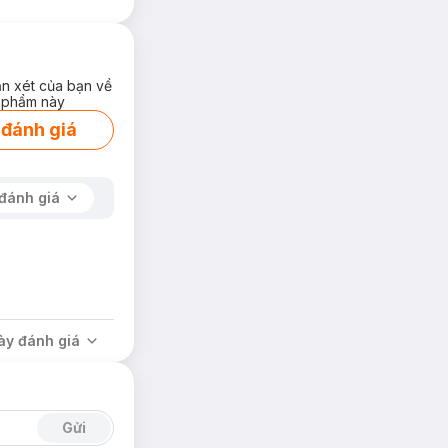
ận xét của bạn về
 phẩm này
 đánh giá
đánh giá
ày đánh giá
Gửi