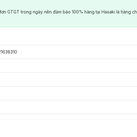
đơn GTGT trong ngày nên đảm bảo 100% hàng tại Hasaki là hàng ch
1638310