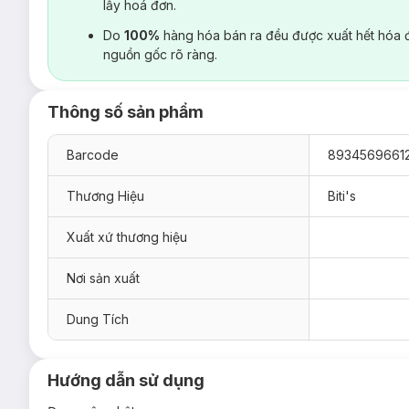
lấy hoá đơn.
Do
100%
hàng hóa bán ra đều được xuất hết hóa 
nguồn gốc rõ ràng.
Thông số sản phẩm
Barcode
89345696612
Thương Hiệu
Biti's
Xuất xứ thương hiệu
Nơi sản xuất
Dung Tích
Hướng dẫn sử dụng