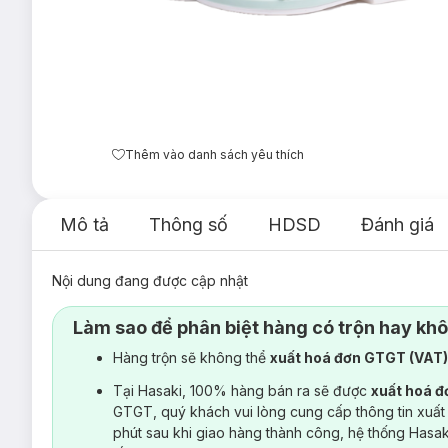
Thêm vào danh sách yêu thích
Mô tả
Thông số
HDSD
Đánh giá
Nội dung đang được cập nhật
Làm sao để phân biệt hàng có trộn hay kh
Hàng trộn sẽ không thể
xuất hoá đơn GTGT (VAT
Tại Hasaki, 100% hàng bán ra sẽ được
xuất hoá 
GTGT, quý khách vui lòng cung cấp thông tin xuất
phút sau khi giao hàng thành công, hệ thống Hasa