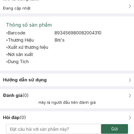
Đang cập nhật
Thông số sản phẩm
Barcode
893456980082004310
Thương Hiệu
Biti's
Xuất xứ thương hiệu
Nơi sản xuất
Dung Tích
Hướng dẫn sử dụng
Đánh giá
(
0
)
Hãy là người đầu tiên đánh giá
Hỏi đáp
(
0
)
Gửi