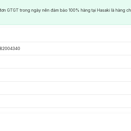
đơn GTGT trong ngày nên đảm bảo 100% hàng tại Hasaki là hàng ch
82004340