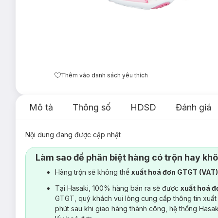
Thêm vào danh sách yêu thích
Mô tả
Thông số
HDSD
Đánh giá
Nội dung đang được cập nhật
Làm sao để phân biệt hàng có trộn hay kh
Hàng trộn sẽ không thể
xuất hoá đơn GTGT (VAT
Tại Hasaki, 100% hàng bán ra sẽ được
xuất hoá 
GTGT, quý khách vui lòng cung cấp thông tin xuất
phút sau khi giao hàng thành công, hệ thống Hasa