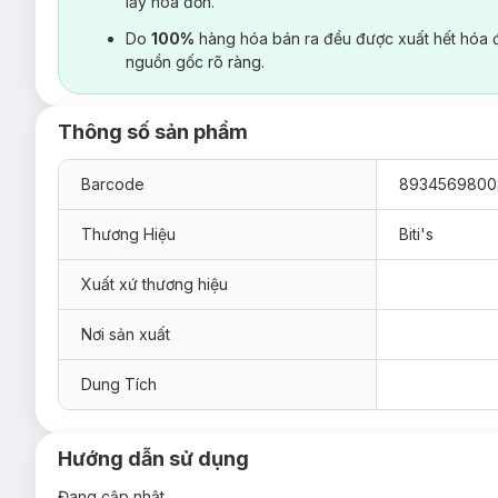
lấy hoá đơn.
Do
100%
hàng hóa bán ra đều được xuất hết hóa 
nguồn gốc rõ ràng.
Thông số sản phẩm
Barcode
8934569800
Thương Hiệu
Biti's
Xuất xứ thương hiệu
Nơi sản xuất
Dung Tích
Hướng dẫn sử dụng
Đang cập nhật