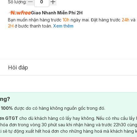
Số lượng:
Giao Nhanh Miễn Phí 2H
Bạn muốn nhận hàng trước
10h
ngày mai. Đặt hàng trước
24h
và 
2H
ở bước thanh toán.
Xem thêm
Hỏi đáp
ông?
) 100%
được do có hàng không nguồn gốc trong đó.
đơn GTGT
cho dù khách hàng có lấy hay không. Nếu có nhu cầu lấy
 hóa đơn trong vòng 30 phút sau khi nhận hàng và trước 22h30 cùng
ki sẽ tự động xuất hết hoá đơn cho những hàng hoá mà khách hàng 