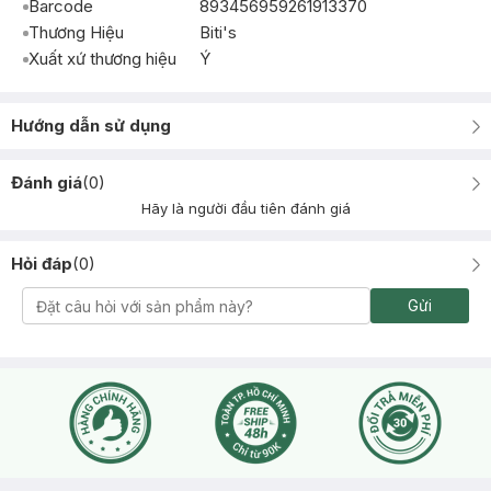
Barcode
893456959261913370
Thương Hiệu
Biti's
Xuất xứ thương hiệu
Ý
Hướng dẫn sử dụng
Đánh giá
(
0
)
Hãy là người đầu tiên đánh giá
Hỏi đáp
(
0
)
Gửi