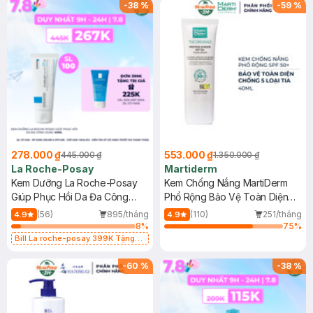
-
38
%
-
59
%
278.000 ₫
553.000 ₫
445.000 ₫
1.350.000 ₫
La Roche-Posay
Martiderm
Kem Dưỡng La Roche-Posay
Kem Chống Nắng MartiDerm
Giúp Phục Hồi Da Đa Công
Phổ Rộng Bảo Vệ Toàn Diện
Dụng 40ml
40ml
(56)
895/tháng
(110)
251/tháng
4.9
4.9
8
%
75
%
Bill La roche-posay 399K Tặng
Gel rửa mặt da dầu nhạy cảm 50ml
(SL có hạn)
-
60
%
-
38
%