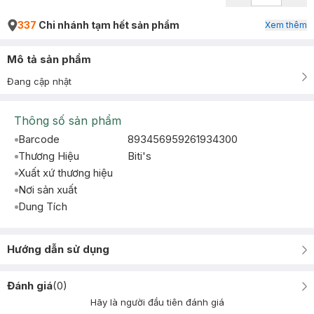
337
Chi nhánh tạm hết sản phẩm
Xem thêm
Mô tả sản phẩm
Đang cập nhật
Thông số sản phẩm
Barcode
893456959261934300
Thương Hiệu
Biti's
Xuất xứ thương hiệu
Nơi sản xuất
Dung Tích
Hướng dẫn sử dụng
Đánh giá
(
0
)
Hãy là người đầu tiên đánh giá