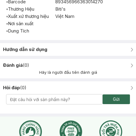
Barcode
893456966363014270
Thương Hiệu
Biti's
Xuất xứ thương hiệu
Việt Nam
Nơi sản xuất
Dung Tích
Hướng dẫn sử dụng
Đánh giá
(
0
)
Hãy là người đầu tiên đánh giá
Hỏi đáp
(
0
)
Gửi