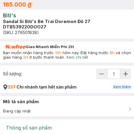
185.000 ₫
Biti's
Sandal Si Biti's Bé Trai Doremon Đỏ 27
DTB539220DOO27
(SKU:
276501838
)
Giao Nhanh Miễn Phí 2H
Bạn muốn nhận hàng trước
10h
hôm nay. Đặt hàng trước
8h
và chọn
giao hàng
2H
ở bước thanh toán.
Xem chi tiết
Số lượng:
337
Chi nhánh tạm hết sản phẩm
Xem thêm
Mô tả sản phẩm
Đang cập nhật
Thông số sản phẩm