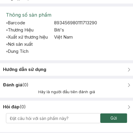
Thông số sản phẩm
Barcode
893456980111713290
Thương Hiệu
Biti's
Xuất xứ thương hiệu
Việt Nam
Nơi sản xuất
Dung Tích
Hướng dẫn sử dụng
Đánh giá
(
0
)
Hãy là người đầu tiên đánh giá
Hỏi đáp
(
0
)
Gửi