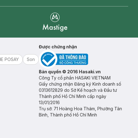
Mastige
Được chứng nhận
HE POSAY
Son
Bản quyền © 2016 Hasaki.vn
Công Ty cổ phần HASAKI VIETNAM
Giấy chứng nhận Đăng ký Kinh doanh số
0313612829 do Sở Kế hoạch và Đầu tư
Thành phố Hồ Chí Minh cấp ngày
13/01/2016
Trụ sở: 71 Hoàng Hoa Thám, Phường Tân
Bình, Thành phố Hồ Chí Minh