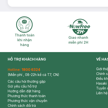
Thanh toán khi nhận hàng
Giao nhanh miễ
Thanh toán
Giao nhanh
khi nhận
miễn phí 2H
hàng
HỖ TRỢ KHÁCH HÀNG
VỀ HA
Giới th
Hotline:
1800 6324
Chính 
(Miễn phí , 08-22h kể cả T7, CN)
Điều k
Các câu hỏi thường gặp
Hasaki
Gửi yêu cầu hỗ trợ
Tuyển 
Hướng dẫn đặt hàng
Liên hệ
Phương thức thanh toán
Phương thức vận chuyển
Chính sách đổi trả