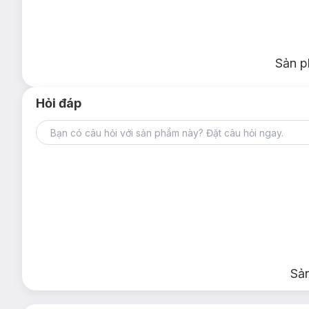
Sản p
Hỏi đáp
Sả