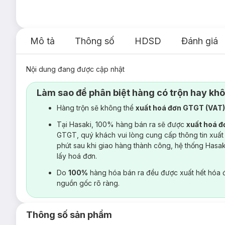
Mô tả
Thông số
HDSD
Đánh giá
Nội dung đang được cập nhật
Làm sao để phân biệt hàng có trộn hay kh
Hàng trộn sẽ không thể
xuất hoá đơn GTGT (VAT
Tại Hasaki, 100% hàng bán ra sẽ được
xuất hoá 
GTGT, quý khách vui lòng cung cấp thông tin xuất
phút sau khi giao hàng thành công, hệ thống Hasa
lấy hoá đơn.
Do
100%
hàng hóa bán ra đều được xuất hết hóa 
nguồn gốc rõ ràng.
Thông số sản phẩm