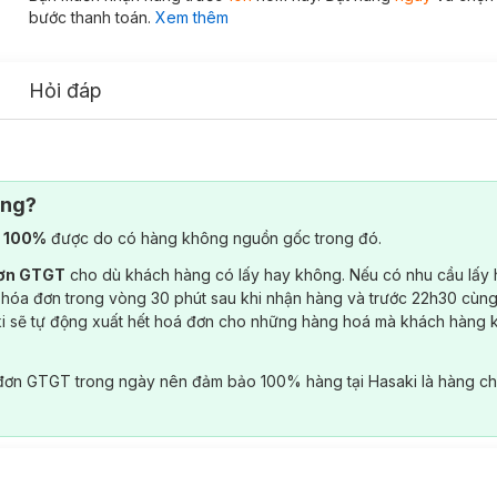
bước thanh toán.
Xem thêm
Hỏi đáp
ông?
) 100%
được do có hàng không nguồn gốc trong đó.
đơn GTGT
cho dù khách hàng có lấy hay không. Nếu có nhu cầu lấy
 hóa đơn trong vòng 30 phút sau khi nhận hàng và trước 22h30 cùng
ki sẽ tự động xuất hết hoá đơn cho những hàng hoá mà khách hàng 
đơn GTGT trong ngày nên đảm bảo 100% hàng tại Hasaki là hàng ch