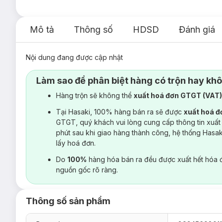
Mô tả
Thông số
HDSD
Đánh giá
Nội dung đang được cập nhật
Làm sao để phân biệt hàng có trộn hay kh
Hàng trộn sẽ không thể
xuất hoá đơn GTGT (VAT
Tại Hasaki, 100% hàng bán ra sẽ được
xuất hoá 
GTGT, quý khách vui lòng cung cấp thông tin xuất
phút sau khi giao hàng thành công, hệ thống Hasa
lấy hoá đơn.
Do
100%
hàng hóa bán ra đều được xuất hết hóa 
nguồn gốc rõ ràng.
Thông số sản phẩm