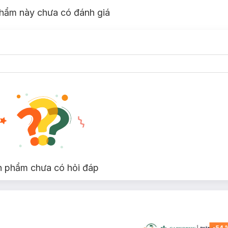
hẩm này chưa có đánh giá
n phẩm chưa có hỏi đáp
-
54