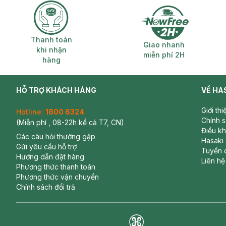
Thanh toán khi nhận hàng
Giao nhanh miễ
Thanh toán
Giao nhanh
khi nhận
miễn phí 2H
hàng
HỖ TRỢ KHÁCH HÀNG
VỀ HA
Giới th
Hotline:
1800 6324
Chính 
(Miễn phí , 08-22h kể cả T7, CN)
Điều k
Các câu hỏi thường gặp
Hasaki
Gửi yêu cầu hỗ trợ
Tuyển 
Hướng dẫn đặt hàng
Liên hệ
Phương thức thanh toán
Phương thức vận chuyển
Chính sách đổi trả