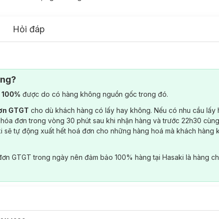
Hỏi đáp
ông?
) 100%
được do có hàng không nguồn gốc trong đó.
đơn GTGT
cho dù khách hàng có lấy hay không. Nếu có nhu cầu lấy
 hóa đơn trong vòng 30 phút sau khi nhận hàng và trước 22h30 cùng
ki sẽ tự động xuất hết hoá đơn cho những hàng hoá mà khách hàng 
đơn GTGT trong ngày nên đảm bảo 100% hàng tại Hasaki là hàng ch