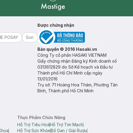
Mastige
Được chứng nhận
HE POSAY
Son
Bản quyền © 2016 Hasaki.vn
Công Ty cổ phần HASAKI VIETNAM
Giấy chứng nhận Đăng ký Kinh doanh số
0313612829 do Sở Kế hoạch và Đầu tư
Thành phố Hồ Chí Minh cấp ngày
13/01/2016
Trụ sở: 71 Hoàng Hoa Thám, Phường Tân
Bình, Thành phố Hồ Chí Minh
Thực Phẩm Chức Năng
Hỗ Trợ Tiêu Hoá
Hỗ Trợ Tim Mạch
Khoa
Hỗ Trợ Sức Khỏe
Bổ Gan / Giải Rượu