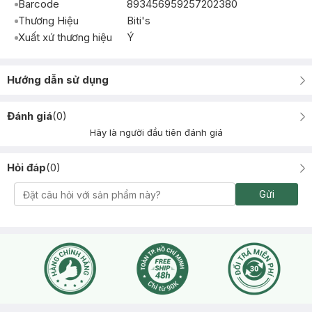
Barcode
893456959257202380
Thương Hiệu
Biti's
Xuất xứ thương hiệu
Ý
Hướng dẫn sử dụng
Đánh giá
(
0
)
Hãy là người đầu tiên đánh giá
Hỏi đáp
(
0
)
Gửi