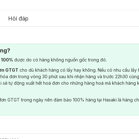
Hỏi đáp
ông?
) 100%
được do có hàng không nguồn gốc trong đó.
đơn GTGT
cho dù khách hàng có lấy hay không. Nếu có nhu cầu lấy
 hóa đơn trong vòng 30 phút sau khi nhận hàng và trước 22h30 cùng
ki sẽ tự động xuất hết hoá đơn cho những hàng hoá mà khách hàng 
đơn GTGT trong ngày nên đảm bảo 100% hàng tại Hasaki là hàng ch