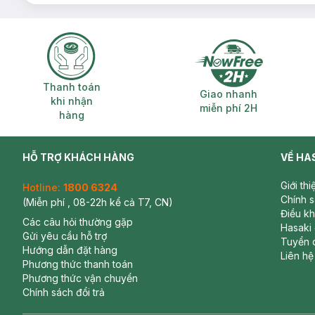
Thanh toán khi nhận hàng
Giao nhanh miễ
Thanh toán
Giao nhanh
khi nhận
miễn phí 2H
hàng
HỖ TRỢ KHÁCH HÀNG
VỀ HA
Giới th
Hotline:
1800 6324
Chính 
(Miễn phí , 08-22h kể cả T7, CN)
Điều k
Các câu hỏi thường gặp
Hasaki
Gửi yêu cầu hỗ trợ
Tuyển 
Hướng dẫn đặt hàng
Liên hệ
Phương thức thanh toán
Phương thức vận chuyển
Chính sách đổi trả