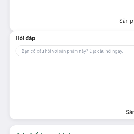
Sản p
Hỏi đáp
Sả