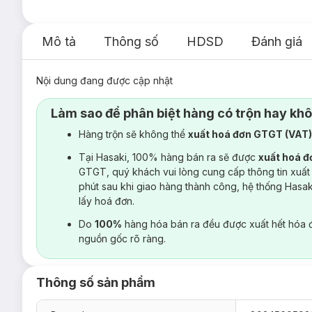
Mô tả
Thông số
HDSD
Đánh giá
Nội dung đang được cập nhật
Làm sao để phân biệt hàng có trộn hay kh
Hàng trộn sẽ không thể
xuất hoá đơn GTGT (VAT
Tại Hasaki, 100% hàng bán ra sẽ được
xuất hoá 
GTGT, quý khách vui lòng cung cấp thông tin xuất
phút sau khi giao hàng thành công, hệ thống Hasa
lấy hoá đơn.
Do
100%
hàng hóa bán ra đều được xuất hết hóa 
nguồn gốc rõ ràng.
Thông số sản phẩm