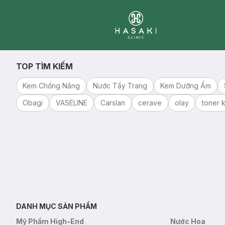
Clinic
TOP TÌM KIẾM
Kem Chống Nắng
Nước Tẩy Trang
Kem Dưỡng Ẩm
Obagi
VASELINE
Carslan
cerave
olay
toner k
DANH MỤC SẢN PHẨM
Mỹ Phẩm High-End
Nước Hoa