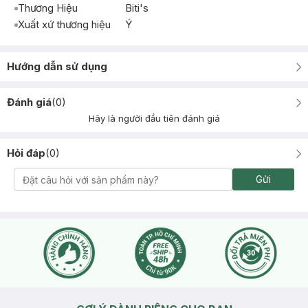
Thương Hiệu
Biti's
Xuất xứ thương hiệu
Ý
Hướng dẫn sử dụng
Đánh giá
(
0
)
Hãy là người đầu tiên đánh giá
Hỏi đáp
(
0
)
Gửi