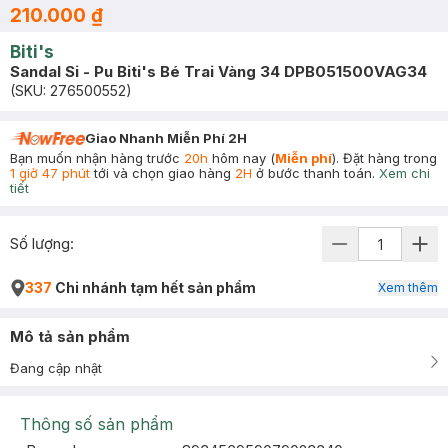
210.000 ₫
Biti's
Sandal Si - Pu Biti's Bé Trai Vàng 34 DPB051500VAG34
(SKU:
276500552
)
Giao Nhanh Miễn Phí 2H
Bạn muốn nhận hàng trước
20h
hôm nay (
Miễn phí
). Đặt hàng trong
1 giờ 47 phút
tới và chọn giao hàng
2H
ở bước thanh toán.
Xem chi
tiết
Số lượng:
337
Chi nhánh tạm hết sản phẩm
Xem thêm
Mô tả sản phẩm
Đang cập nhật
Thông số sản phẩm