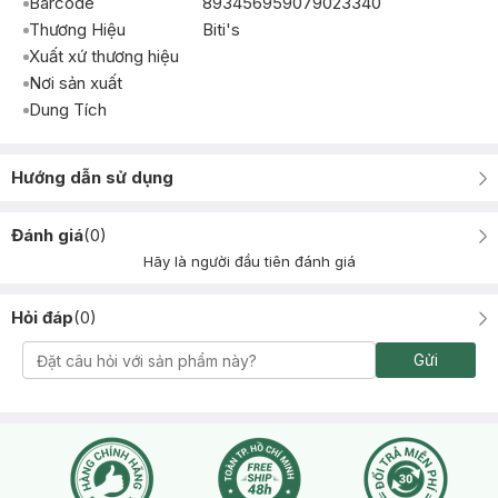
Barcode
893456959079023340
Thương Hiệu
Biti's
Xuất xứ thương hiệu
Nơi sản xuất
Dung Tích
Hướng dẫn sử dụng
Đánh giá
(
0
)
Hãy là người đầu tiên đánh giá
Hỏi đáp
(
0
)
Gửi