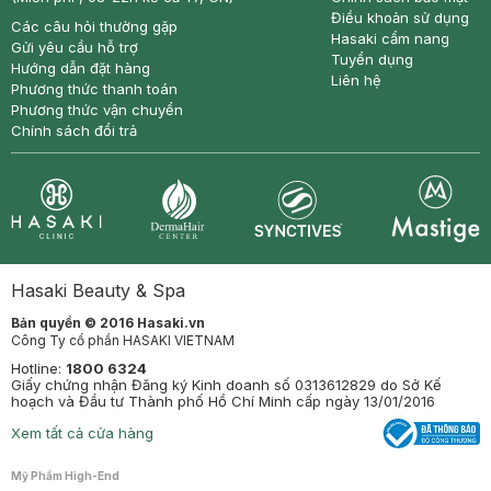
Điều khoản sử dụng
Các câu hỏi thường gặp
Hasaki cẩm nang
Gửi yêu cầu hỗ trợ
Tuyển dụng
Hướng dẫn đặt hàng
Liên hệ
Phương thức thanh toán
Phương thức vận chuyển
Chính sách đổi trả
Synctives
Clinic
Dermahair
Mastige
Hasaki Beauty & Spa
Bản quyền © 2016 Hasaki.vn
Công Ty cổ phần HASAKI VIETNAM
Hotline:
1800 6324
Giấy chứng nhận Đăng ký Kinh doanh số 0313612829 do Sở Kế
hoạch và Đầu tư Thành phố Hồ Chí Minh cấp ngày 13/01/2016
Xem tất cả cửa hàng
Mỹ Phẩm High-End