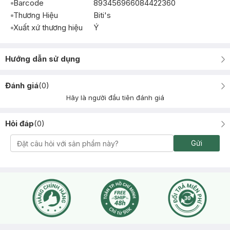
Barcode
893456966084422360
Thương Hiệu
Biti's
Xuất xứ thương hiệu
Ý
Hướng dẫn sử dụng
Đánh giá
(
0
)
Hãy là người đầu tiên đánh giá
Hỏi đáp
(
0
)
Gửi