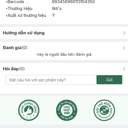
Barcode
893456966113104350
Thương Hiệu
Biti's
Xuất xứ thương hiệu
Ý
Hướng dẫn sử dụng
Đánh giá
(
0
)
Hãy là người đầu tiên đánh giá
Hỏi đáp
(
0
)
Gửi