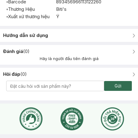
Barcode
893456966113122260
Thương Hiệu
Biti's
Xuất xứ thương hiệu
Ý
Hướng dẫn sử dụng
Đánh giá
(
0
)
Hãy là người đầu tiên đánh giá
Hỏi đáp
(
0
)
Gửi