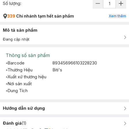
Số lượng:
339
Chi nhánh tạm hết sản phẩm
Xem thêm
Mô tả sản phẩm
Đang cập nhật
Thông số sản phẩm
Barcode
893456966103228230
Thương Hiệu
Biti's
Xuất xứ thương hiệu
Nơi sản xuất
Dung Tích
Hướng dẫn sử dụng
Đánh giá
(
1
)