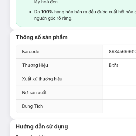
lấy hoá đơn.
Do
100%
hàng hóa bán ra đều được xuất hết hóa 
nguồn gốc rõ ràng.
Thông số sản phẩm
Barcode
8934569661
Thương Hiệu
Biti's
Xuất xứ thương hiệu
Nơi sản xuất
Dung Tích
Hướng dẫn sử dụng