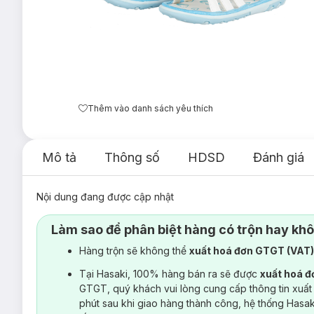
Thêm vào danh sách yêu thích
Mô tả
Thông số
HDSD
Đánh giá
Nội dung đang được cập nhật
Làm sao để phân biệt hàng có trộn hay kh
Hàng trộn sẽ không thể
xuất hoá đơn GTGT (VAT
Tại Hasaki, 100% hàng bán ra sẽ được
xuất hoá 
GTGT, quý khách vui lòng cung cấp thông tin xuất
phút sau khi giao hàng thành công, hệ thống Hasa