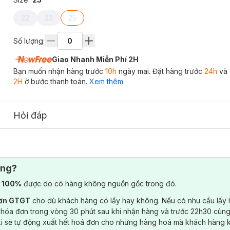
22
23
25
Số lượng:
Giao Nhanh Miễn Phí 2H
Bạn muốn nhận hàng trước
10h
ngày mai. Đặt hàng trước
24h
và 
2H
ở bước thanh toán.
Xem thêm
Hỏi đáp
ông?
) 100%
được do có hàng không nguồn gốc trong đó.
đơn GTGT
cho dù khách hàng có lấy hay không. Nếu có nhu cầu lấy
 hóa đơn trong vòng 30 phút sau khi nhận hàng và trước 22h30 cùng
ki sẽ tự động xuất hết hoá đơn cho những hàng hoá mà khách hàng 