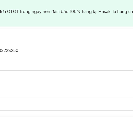
đơn GTGT trong ngày nên đảm bảo 100% hàng tại Hasaki là hàng ch
03228250