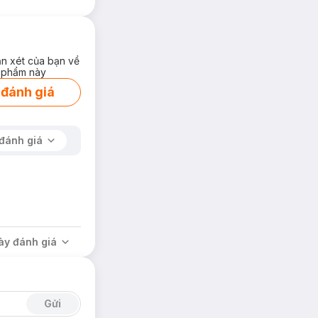
ận xét của bạn về
 phẩm này
 đánh giá
đánh giá
ày đánh giá
Gửi