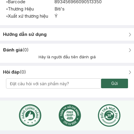
Barcode
893456966090513350
Thương Hiệu
Biti's
Xuất xứ thương hiệu
Ý
Hướng dẫn sử dụng
Đánh giá
(
0
)
Hãy là người đầu tiên đánh giá
Hỏi đáp
(
0
)
Gửi