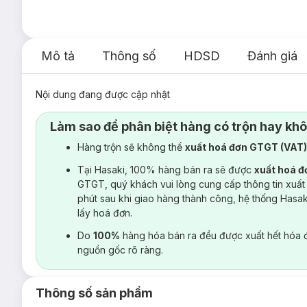
Mô tả
Thông số
HDSD
Đánh giá
Nội dung đang được cập nhật
Làm sao để phân biệt hàng có trộn hay kh
Hàng trộn sẽ không thể
xuất hoá đơn GTGT (VAT
Tại Hasaki, 100% hàng bán ra sẽ được
xuất hoá 
GTGT, quý khách vui lòng cung cấp thông tin xuất
phút sau khi giao hàng thành công, hệ thống Hasa
lấy hoá đơn.
Do
100%
hàng hóa bán ra đều được xuất hết hóa 
nguồn gốc rõ ràng.
Thông số sản phẩm