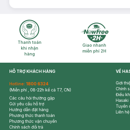
Thanh toán khi nhận hàng
Giao nhanh miễ
Thanh toán
Giao nhanh
khi nhận
miễn phí 2H
hàng
HỖ TRỢ KHÁCH HÀNG
VỀ HA
Giới th
Hotline:
1800 6324
Chính 
(Miễn phí , 08-22h kể cả T7, CN)
Điều k
Các câu hỏi thường gặp
Hasaki
Gửi yêu cầu hỗ trợ
Tuyển 
Hướng dẫn đặt hàng
Liên hệ
Phương thức thanh toán
Phương thức vận chuyển
Chính sách đổi trả