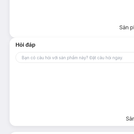
Sản p
Hỏi đáp
Sả