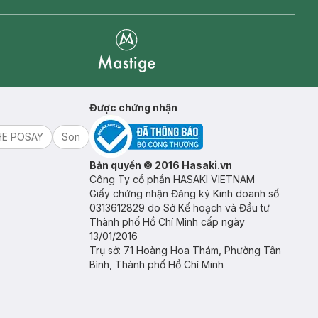
Mastige
Được chứng nhận
HE POSAY
Son
Bản quyền © 2016 Hasaki.vn
Công Ty cổ phần HASAKI VIETNAM
Giấy chứng nhận Đăng ký Kinh doanh số
0313612829 do Sở Kế hoạch và Đầu tư
Thành phố Hồ Chí Minh cấp ngày
13/01/2016
Trụ sở: 71 Hoàng Hoa Thám, Phường Tân
Bình, Thành phố Hồ Chí Minh