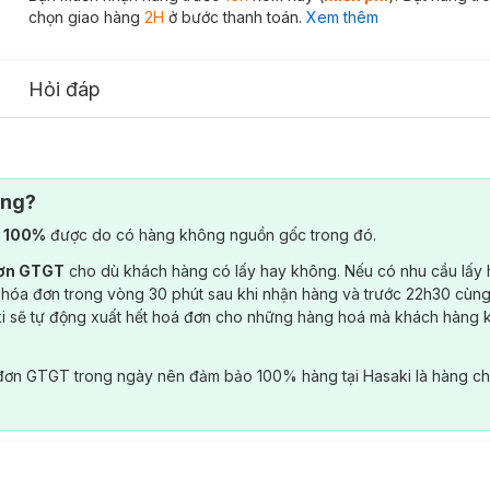
chọn giao hàng
2H
ở bước thanh toán.
Xem thêm
Hỏi đáp
ông?
) 100%
được do có hàng không nguồn gốc trong đó.
đơn GTGT
cho dù khách hàng có lấy hay không. Nếu có nhu cầu lấy
 hóa đơn trong vòng 30 phút sau khi nhận hàng và trước 22h30 cùng
ki sẽ tự động xuất hết hoá đơn cho những hàng hoá mà khách hàng 
đơn GTGT trong ngày nên đảm bảo 100% hàng tại Hasaki là hàng ch