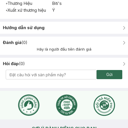
Thương Hiệu
Biti's
Xuất xứ thương hiệu
Ý
Hướng dẫn sử dụng
Đánh giá
(
0
)
Hãy là người đầu tiên đánh giá
Hỏi đáp
(
0
)
Gửi